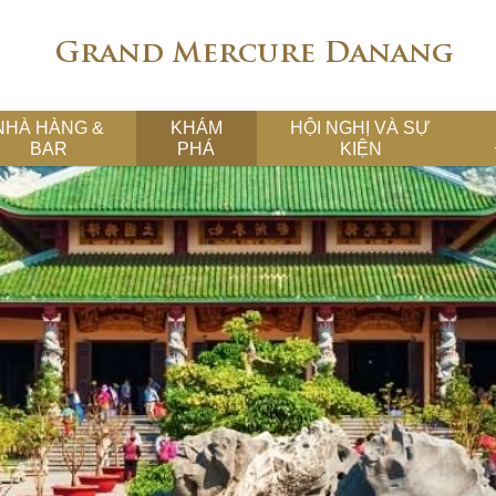
Grand Mercure Danang
NHÀ HÀNG &
KHÁM
HỘI NGHỊ VÀ SỰ
BAR
PHÁ
KIỆN