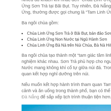
Ứng Sơn Trà tại Bãi Bụt. Tuy nhiên, Đà Nẵng
Ứng, thường được gọi chung là “Tam Linh Ứ
Ba ngôi chùa gồm:
Chùa Linh Ứng Sơn Trà ở Bãi Bụt, bán đảo Sơ
Chùa Linh Ứng Non Nước tại Ngũ Hành Sơn
Chùa Linh Ứng Bà Nà trên Núi Chúa, Bà Nà Hil
Ba ngôi chùa tạo thành một “tam giác tâm lin
nghiệm khác nhau. Sơn Trà phù hợp cho ng
Nước mang không khí cổ tự giữa núi đá. Tron
quan kết hợp nghỉ dưỡng trên núi.
Nếu muốn kết hợp hành trình tham quan Tam
cảnh và ăn uống trong thành phố, bạn có t
Đà Nẵng
để sắp xếp lịch trình thuận tiện hơn