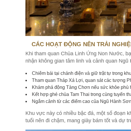
CÁC HOẠT ĐỘNG NÊN TRẢI NGHI
Khi tham quan Chùa Linh Ứng Non Nước, bạn
nhận không gian tâm linh và cảnh quan Ngũ
Chiêm bái tại chánh điện và giữ trật tự trong kh
Tham quan Tháp Xá Lợi, quan sát các tượng Phật
Khám phá động Tàng Chơn nếu sức khỏe phù 
Kết hợp ghé chùa Tam Thai trong cùng tuyến t
Ngắm cảnh từ các điểm cao của Ngũ Hành Sơn
Khu vực này có nhiều bậc đá, một số đoạn kh
tuổi nên đi chậm, mang giày bám tốt và dự tr