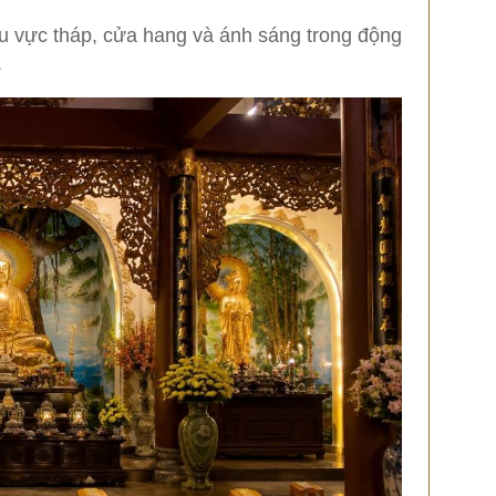
u vực tháp, cửa hang và ánh sáng trong động
.