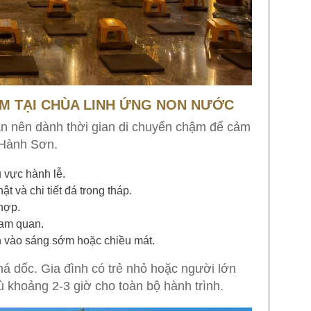
ỆM TẠI CHÙA LINH ỨNG NON NƯỚC
 nên dành thời gian di chuyển chậm để cảm
 Hành Sơn.
u vực hành lễ.
 và chi tiết đá trong tháp.
hợp.
ham quan.
 vào sáng sớm hoặc chiều mát.
á dốc. Gia đình có trẻ nhỏ hoặc người lớn
ù khoảng 2-3 giờ cho toàn bộ hành trình.