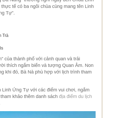
 thực tế có ba ngôi chùa cùng mang tên Linh
ng Tự”.
n Trà
ls
h” của thành phố với cảnh quan và trải
ười thích ngắm biển và tượng Quan Âm. Non
g khi đó, Bà Nà phù hợp với lịch trình tham
 Linh Ứng Tự với các điểm vui chơi, ngắm
hể tham khảo thêm danh sách
địa điểm du lịch
.