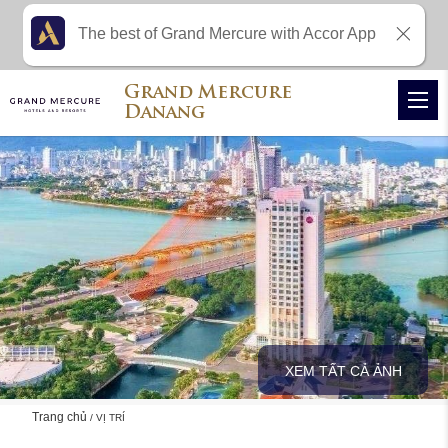
The best of Grand Mercure with Accor App
Grand Mercure
Danang
XEM TẤT CẢ ẢNH
Trang chủ
VỊ TRÍ