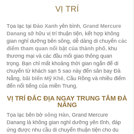
VỊ TRÍ
Tọa lạc tại
Đảo Xanh
yên bình,
Grand Mercure
Danang
sở hữu vị trí thuận tiện, kết hợp không
gian nghỉ dưỡng bên sông, dễ dàng di chuyển
các
điểm tham quan nổi bật của thành phố
, khu
thương mại và các đầu mối giao thông quan
trọng. Bạn chỉ mất khoảng thời gian ngắn để di
chuyển từ khách sạn 5 sao này đến sân bay Đà
Nẵng,
bãi biển Mỹ Khê
, Cầu Rồng và nhiều điểm
đến nổi tiếng của miền Trung.
VỊ TRÍ ĐẮC ĐỊA NGAY TRUNG TÂM ĐÀ
NẴNG
Tọa lạc bên bờ
sông Hàn
, Grand Mercure
Danang là không gian nghỉ dưỡng yên tĩnh, đáp
ứng được nhu cầu di chuyển thuận tiện cho du