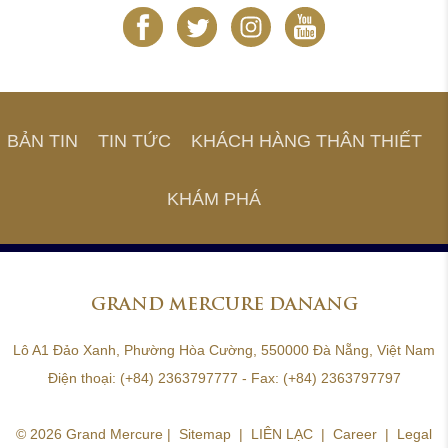
BẢN TIN
TIN TỨC
KHÁCH HÀNG THÂN THIẾT
KHÁM PHÁ
GRAND
MERCURE DANANG
Lô A1 Đảo Xanh, Phường Hòa Cường, 550000 Đà Nẵng, Việt Nam
Điện thoại:
(+84) 2363797777
- Fax:
(+84) 2363797797
© 2026 Grand Mercure |
Sitemap
|
LIÊN LẠC
|
Career
|
Legal