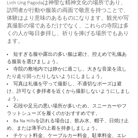
Linh Ung Pagodaは神聖な精神文化の場所であり、
訪問者が行動や服装の両面で敬意を持つことで、
体験はより意味のあるものになります。観光や写
真撮影の場であるだけでなく、これらの寺院は多
くの人が毎日参拝し、祈りを捧げる場所でもあり
ます。
短すぎる服や露出の多い服は避け、控えめで礼儀あ
る服装を選びましょう。
寺院の敷地内では静かに過ごし、大きな音楽を流し
たり走り回ったりしないようにしましょう。
写真は礼儀を守って撮影し、不適切なポーズは避
け、許可なく参拝者を近くから撮影しないようにしまし
ょう。
石段や足元の悪い場所が多いため、スニーカーやフ
ラットシューズを履くのがおすすめです。
Ba Na Hillsを訪れる場合は、飲み水、帽子、日焼け止
め、または薄手の上着を持参しましょう。
チケット料金、ケーブルカー料金、駐車料金、エレ