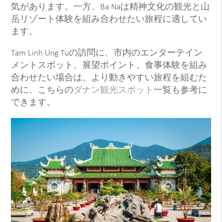
気があります。一方、Ba Naは精神文化の観光と山
岳リゾート体験を組み合わせたい旅程に適してい
ます。
Tam Linh Ung Tuの訪問に、市内のエンターテイン
メントスポット、展望ポイント、食事体験を組み
合わせたい場合は、より動きやすい旅程を組むた
めに、こちらの
ダナン観光スポット
一覧も参考に
できます。