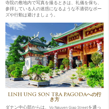
寺院の敷地内で写真を撮るときは、礼儀を保ち、
参拝している人の迷惑になるような不適切なポー
ズや行動は避けましょう。
LINH UNG SON TRA PAGODAへの行
き方
ダナン中心部からは、Vo Nguyen Giap Streetを通っ