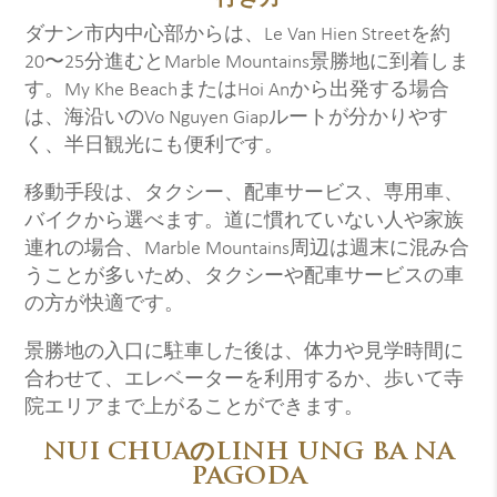
ダナン市内中心部からは、Le Van Hien Streetを約
20〜25分進むとMarble Mountains景勝地に到着しま
す。My Khe BeachまたはHoi Anから出発する場合
は、海沿いのVo Nguyen Giapルートが分かりやす
く、半日観光にも便利です。
移動手段は、タクシー、配車サービス、専用車、
バイクから選べます。道に慣れていない人や家族
連れの場合、Marble Mountains周辺は週末に混み合
うことが多いため、タクシーや配車サービスの車
の方が快適です。
景勝地の入口に駐車した後は、体力や見学時間に
合わせて、エレベーターを利用するか、歩いて寺
院エリアまで上がることができます。
NUI CHUAのLINH UNG BA NA
PAGODA