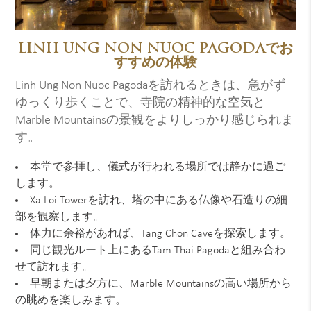
LINH UNG NON NUOC PAGODAでお
すすめの体験
Linh Ung Non Nuoc Pagodaを訪れるときは、急がず
ゆっくり歩くことで、寺院の精神的な空気と
Marble Mountainsの景観をよりしっかり感じられま
す。
本堂で参拝し、儀式が行われる場所では静かに過ご
します。
Xa Loi Towerを訪れ、塔の中にある仏像や石造りの細
部を観察します。
体力に余裕があれば、Tang Chon Caveを探索します。
同じ観光ルート上にあるTam Thai Pagodaと組み合わ
せて訪れます。
早朝または夕方に、Marble Mountainsの高い場所から
の眺めを楽しみます。