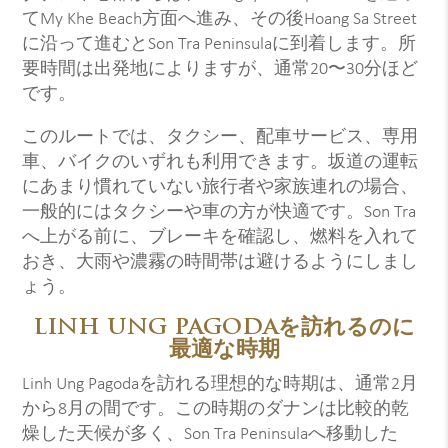
てMy Khe Beach方面へ進み、その後Hoang Sa Street
に沿って進むとSon Tra Peninsulaに到着します。所
要時間は出発地によりますが、通常20〜30分ほど
です。
このルートでは、タクシー、配車サービス、専用
車、バイクのいずれも利用できます。坂道の運転
にあまり慣れていない旅行者や家族連れの場合、
一般的にはタクシーや車の方が快適です。Son Tra
へ上がる前に、ブレーキを確認し、燃料を入れて
おき、大雨や濃霧の時間帯は避けるようにしまし
ょう。
LINH UNG PAGODAを訪れるのに
最適な時期
Linh Ung Pagodaを訪れる理想的な時期は、通常2月
から8月の間です。この時期のダナンは比較的乾
燥した天候が多く、Son Tra Peninsulaへ移動した