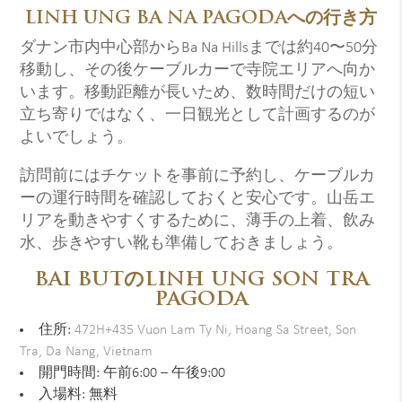
LINH UNG BA NA PAGODAへの行き方
ダナン市内中心部からBa Na Hillsまでは約40〜50分
移動し、その後ケーブルカーで寺院エリアへ向か
います。移動距離が長いため、数時間だけの短い
立ち寄りではなく、一日観光として計画するのが
よいでしょう。
訪問前にはチケットを事前に予約し、ケーブルカ
ーの運行時間を確認しておくと安心です。山岳エ
リアを動きやすくするために、薄手の上着、飲み
水、歩きやすい靴も準備しておきましょう。
BAI BUTのLINH UNG SON TRA
PAGODA
住所:
472H+435 Vuon Lam Ty Ni, Hoang Sa Street, Son
Tra, Da Nang, Vietnam
開門時間: 午前6:00 – 午後9:00
入場料: 無料