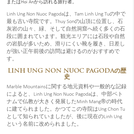
またはHoi Anから訪れる旅行者。
Linh Ung Non Nuoc Pagodaは、Tam Linh Ung Tuの中で
最も古い寺院です。Thuy Sonの山頂に位置し、石
灰岩の山々、緑、そして自然洞窟へ続く多くの石
段に囲まれています。観光エリアには石段や自然
の岩肌が多いため、滑りにくい靴を履き、日差し
が強い正午前後の訪問は避けるのがおすすめで
す。
LINH UNG NON NUOC PAGODAの歴
史
Marble Mountainsに関する地元資料や一般的な記録
によると、Linh Ung Non Nuoc Pagodaは、中部ベト
ナムで仏教が大きく発展したMinh Mang帝の時代
に建てられました。かつてこの寺院はUng Chon Tu
として知られていましたが、後に現在のLinh Ung
という名前に改められました。