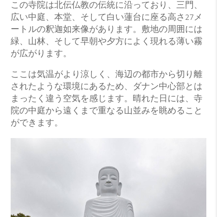
この寺院は北伝仏教の伝統に沿っており、三門、
広い中庭、本堂、そして白い蓮台に座る高さ27メ
ートルの釈迦如来像があります。敷地の周囲には
緑、山林、そして早朝や夕方によく現れる薄い霧
が広がります。
ここは気温がより涼しく、海辺の都市から切り離
されたような環境にあるため、ダナン中心部とは
まったく違う空気を感じます。晴れた日には、寺
院の中庭から遠くまで重なる山並みを眺めること
ができます。