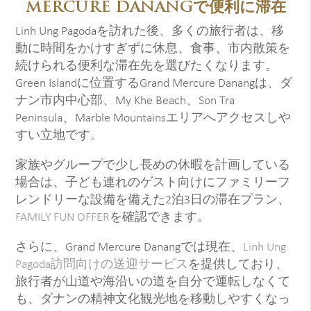
MERCURE DANANGで便利に滞在
Linh Ung Pagodaを訪れた後、多くの旅行者は、移
動に時間をかけすぎずに休息、食事、市内散策を
続けられる便利な滞在先を選びたくなります。
Green Islandに位置するGrand Mercure Danangは、ダ
ナン市内中心部、My Khe Beach、Son Tra
Peninsula、Marble Mountainsエリアへアクセスしや
すい立地です。
家族やグループで少し長めの休暇を計画している
場合は、子ども連れのゲスト向けにファミリーフ
レンドリーな設備を備えた2泊3日の滞在プラン、
FAMILY FUN OFFER
を確認できます。
さらに、Grand Mercure Danangでは現在、
Linh Ung
Pagoda訪問向けの送迎サービス
を提供しており、
旅行者が山道や海沿いの道を自分で運転しなくて
も、ダナンの精神文化観光地を移動しやすくなっ