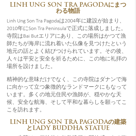
LINH UNG SON TRA PAGODAにまつ
わる物語
Linh Ung Son Tra Pagodaは2004年に建設が始まり、
2010年にSon Tra Peninsulaで正式に落成しました。
寺院はBai Butエリアにあり、この場所はかつて漁
師たちが海岸に流れ着いた仏像を見つけたという
地元の話とよく結びつけられています。その後、
人々は平安と安全を祈るために、この地に礼拝の
場所を設けました。
精神的な意味だけでなく、この寺院はダナンで海
に向かって立つ象徴的なランドマークにもなって
います。多くの地元住民や漁師が、穏やかな天
候、安全な航海、そして平和な暮らしを願ってこ
こを訪れます。
LINH UNG SON TRA PAGODAの建築
とLADY BUDDHA STATUE