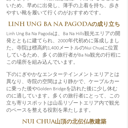
いため、早めに出発し、薄手の上着を持ち、歩き
やすい靴を履いて行くのがおすすめです。
LINH UNG BA NA PAGODAの成り立ち
Linh Ung Ba Na Pagodaは、Ba Na Hills観光エリアの開
発とともに建てられ、2000年代初めに落成しまし
た。寺院は標高約1,400メートルのNui Chuaに位置
しているため、多くの旅行者がBa Na観光の行程に
この場所を組み込んでいます。
下のにぎやかなエンターテインメントエリアとは
異なり、寺院の空間はより静かで、ケーブルカー
に乗った後やGolden Bridgeを訪れた後に少し休む
のに適しています。多くの旅行者にとって、この
立ち寄りスポットは山岳リゾートエリア内で観光
のペースを整える役割を果たします。
NUI CHUA山頂の北伝仏教建築