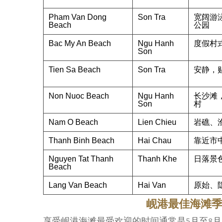
Pham Van Dong
Son Tra
宽阔游
Beach
公园
Bac My An Beach
Ngu Hanh
度假村
Son
Tien Sa Beach
Son Tra
安静，
Non Nuoc Beach
Ngu Hanh
长沙滩
Son
村
Nam O Beach
Lien Chieu
岩礁、
Thanh Binh Beach
Hai Chau
靠近市
Nguyen Tat Thanh
Thanh Khe
日落景
Beach
Lang Van Beach
Hai Van
原始、
岘港最佳海滩
享受岘港海滩最受欢迎的时间通常是5月至8