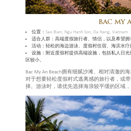
BAC MY 
位置：
Sao Bien, Ngu Hanh Son, Da Nang, Vietnam
适合人群：高端度假旅行者、情侣，以及希望拥
活动：轻松的海边游泳、度假村住宿、海滨水疗
设施：附近度假村提供高端设施，包括私人日光
区较小。
Bac My An Beach拥有细腻沙滩、相对
对于想要轻松度假村式逃离感的旅行者，或带
择。游泳时，请优先选择海浪较平缓的区域，