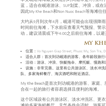
蓝，适合在岘港游泳、SUP划桨、冲浪，或
因此My Khe Beach和Non Nuoc Bea
大约从9月到次年4月，岘港可能会出现强降
时间前往海滩，下水前应查看天气预报、警示
动，建议清晨或下午4:00之后前往海滩，以
MY KH
位置：
Vo Nguyen Giap Street, Phuoc My, Son Tra, 
适合人群：首次到访岘港的游客、各年龄段旅行
活动：游泳、冲浪、快艇拖伞、摩托艇、慢跑和
设施：非常完善。这里有公共游泳区、淡水冲洗
队、多家海鲜餐厅、海滨酒吧和附近酒店。
My Khe Beach
是首次到访岘港的游客、家庭、
合在一起的旅行者容易选择且便利的海滩。
这个区域设有公共游泳区、淡水冲洗区、更衣
滩的多家海鲜餐厅。天气条件合适时，游客可