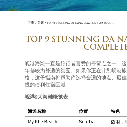
主页
探索
TOP 9 STUNNING DA NANG BEACHES FOR YOUR …
TOP 9 STUNNING DA N
COMPLET
岘港海滩一直是旅行者喜爱的停留点之一，这
年都较为舒适的氛围。如果你正在计划岘港旅
格，这份指南将帮助你选择合适的地点、最佳
线的便利住宿区域。
岘港9大海滩概览表
海滩名称
位置
特色
My Khe Beach
Son Tra
热闹，