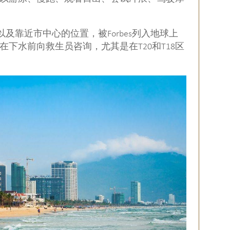
水，以及靠近市中心的位置，被Forbes列入地球上
下水前向救生员咨询，尤其是在T20和T18区