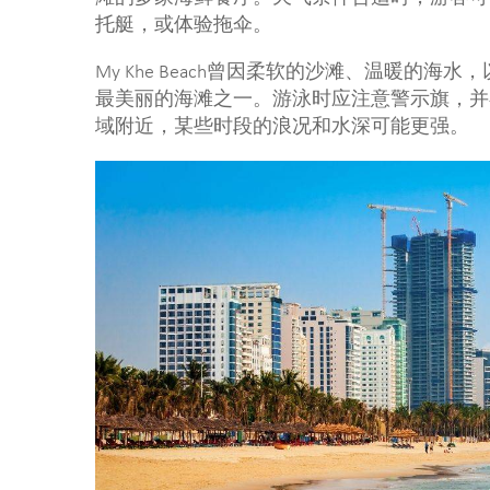
托艇，或体验拖伞。
My Khe Beach曾因柔软的沙滩、温暖的海
最美丽的海滩之一。游泳时应注意警示旗，并在
域附近，某些时段的浪况和水深可能更强。