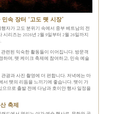
 민속 장터 “고도 뗏 시장”
 여행자가 고도 분위기 속에서 중부 베트남의 전
시리즈는 2026년 2월 9일부터 2월 26일까지
.
과 관련된 익숙한 활동들이 이어집니다. 방문객
경하며, 뗏 케이크 축제에 참여하고, 민속 예술
관광과 사진 촬영에 더 편합니다. 저녁에는 마
에서 뗏의 리듬을 느끼기에 좋습니다. 뗏이 가
있으므로 출발 전에 다낭과 호이안 행사 일정을
유산 축제