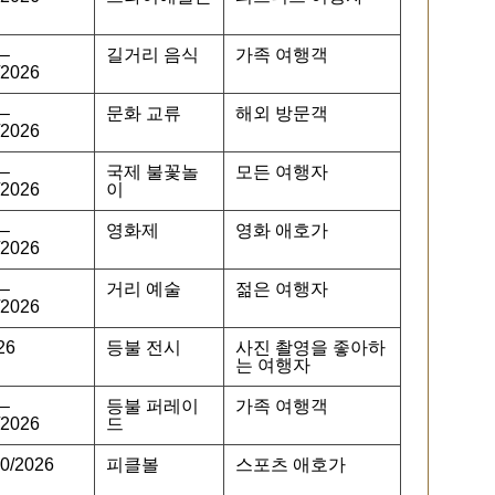
 –
길거리 음식
가족 여행객
/2026
 –
문화 교류
해외 방문객
/2026
 –
국제 불꽃놀
모든 여행자
/2026
이
 –
영화제
영화 애호가
/2026
 –
거리 예술
젊은 여행자
/2026
26
등불 전시
사진 촬영을 좋아하
는 여행자
 –
등불 퍼레이
가족 여행객
/2026
드
10/2026
피클볼
스포츠 애호가