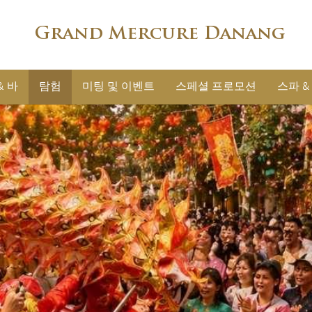
Grand Mercure Danang
& 바
탐험
미팅 및 이벤트
스페셜 프로모션
스파 &