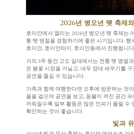
2026년 병오년 뗏 축제와
호이안에서 열리는 2026년 병오년 뗏 축제는
통 뗏 명절을 경험하기에 좋은 시기입니다. 행사 
호이안, 호이안떠이, 호이안동에서 진행됩니다
거의 3주 동안 고도 일대에서는 전통 뗏 명절
은 봄꽃 시장을 거닐고, 네우 장대 세우기를 구
공연을 즐길 수 있습니다.
가족과 함께 여행한다면 오후에 방문하는 것이 
을을 걸으며 공연을 보고, 등불이 켜진 공간 속
까워질수록 일부 활동은 많은 인파가 몰릴 수 
확인하는 것이 좋습니다.
빛과 