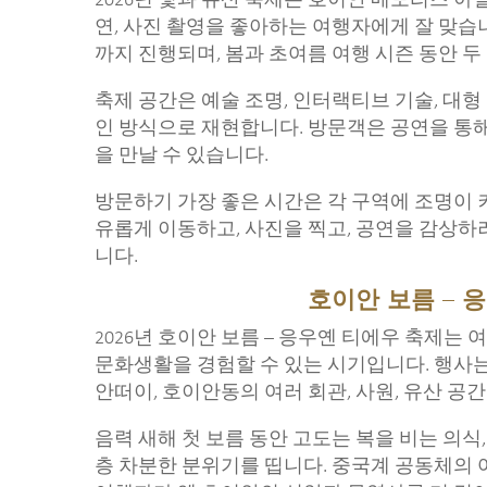
2026년 빛과 유산 축제는 호이안 메모리즈 아
연, 사진 촬영을 좋아하는 여행자에게 잘 맞습니다.
까지 진행되며, 봄과 초여름 여행 시즌 동안 두
축제 공간은 예술 조명, 인터랙티브 기술, 대
인 방식으로 재현합니다. 방문객은 공연을 통해 
을 만날 수 있습니다.
방문하기 가장 좋은 시간은 각 구역에 조명이 켜
유롭게 이동하고, 사진을 찍고, 공연을 감상하
니다.
호이안 보름 – 
2026년 호이안 보름 – 응우옌 티에우 축제
문화생활을 경험할 수 있는 시기입니다. 행사는 2
안떠이, 호이안동의 여러 회관, 사원, 유산 공
음력 새해 첫 보름 동안 고도는 복을 비는 의식
층 차분한 분위기를 띱니다. 중국계 공동체의 