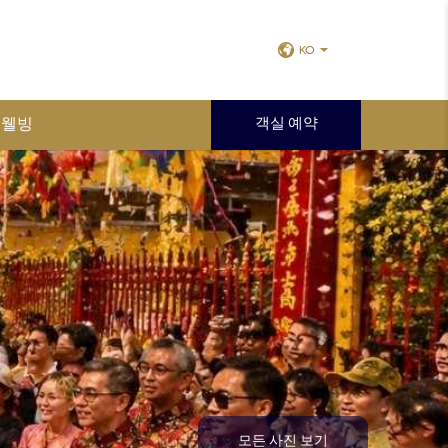
KO
 웰빙
객실 예약
모든 사진 보기