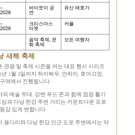
 –
바이쪼이 공
유산 애호가
/2026
연
 –
크리스마스
커플
/2026
마켓
음악 축제, 문
모든 여행자
화 축제
다낭 새해 축제
초 관광 및 축제 시즌을 여는 대표 행사 시리즈
26년 1월 3일까지 하이쩌우, 안하이, 호아끄엉,
러 구역에서 진행됩니다.
외 예술 무대, 강변 푸드 존과 함께 점점 활기
도심과 다낭 한강 주변 거리는 카운트다운 프로
생동감 있게 변합니다.
히 용다리와 다낭 한강 인근 도로 주변에서는 약