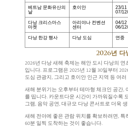
베트남 문화유산의
호이안
23/11
날
07/12
다낭 크리스마스
아리야나 컨벤션
04/12
마켓
센터
06/12
다낭 한강 행사
다낭 도심
연중
2026년 
2026년 다낭 새해 축제는 해안 도시 다낭의 연
입니다. 프로그램은 2025년 12월 30일부터 20
도심 관광지, 그리고 호이안 인근 지역 등 여
새해 분위기는 오후부터 테마형 체크인 공간, 야
를 띱니다. 카운트다운 시간이 가까워질수록 
그램, 음악 공연, 대규모 다낭 콘서트로 더욱 
새해 전야에 좋은 관람 위치를 확보하려면, 특
60분 일찍 도착하는 것이 좋습니다.