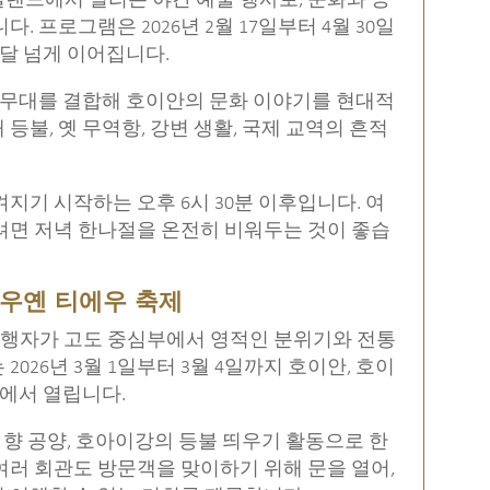
일랜드에서 열리는 야간 예술 행사로, 문화와 공
 프로그램은 2026년 2월 17일부터 4월 30일
 달 넘게 이어집니다.
형 무대를 결합해 호이안의 문화 이야기를 현대적
등불, 옛 무역항, 강변 생활, 국제 교역의 흔적
지기 시작하는 오후 6시 30분 이후입니다. 여
려면 저녁 한나절을 온전히 비워두는 것이 좋습
응우옌 티에우 축제
는 여행자가 고도 중심부에서 영적인 분위기와 전통
026년 3월 1일부터 3월 4일까지 호이안, 호이
간에서 열립니다.
, 향 공양, 호아이강의 등불 띄우기 활동으로 한
여러 회관도 방문객을 맞이하기 위해 문을 열어,