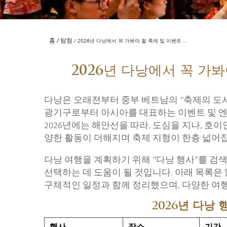
홈
탐험
2026년 다낭에서 꼭 가봐야 할 축제 및 이벤트 …
2026년 다낭에서 꼭 가봐
다낭은 오래전부터 중부 베트남의 “축제의 도시
광기구로부터 아시아를 대표하는 이벤트 및 엔
2026년에는 해안선을 따라, 도심을 지나, 호
양한 활동이 더해지며 축제 지형이 한층 넓어
다낭 여행을 계획하기 위해 “다낭 행사”를 검색
선택하는 데 도움이 될 것입니다. 아래 목록은 많
구체적인 일정과 함께 정리했으며, 다양한 여행
2026년 다낭
행사
장소
기간