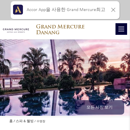
Accor App을 사용한 Grand Mercure최고
Grand Mercure
Danang
모든 사진 보기
홈
스파 & 웰빙
수영장