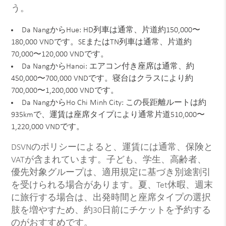
う。
Da NangからHue: HD列車は通常、片道約150,000〜
180,000 VNDです。SEまたはTN列車は通常、片道約
70,000〜120,000 VNDです。
Da NangからHanoi: エアコン付き座席は通常、約
450,000〜700,000 VNDです。寝台はクラスにより約
700,000〜1,200,000 VNDです。
Da NangからHo Chi Minh City: この長距離ルートは約
935kmで、運賃は座席タイプにより通常片道510,000〜
1,220,000 VNDです。
DSVNのポリシーによると、運賃には通常、保険と
VATが含まれています。子ども、学生、高齢者、
優先対象グループは、適用規定に基づき別途割引
を受けられる場合があります。夏、Tet休暇、週末
に旅行する場合は、出発時間と座席タイプの選択
肢を増やすため、約30日前にチケットを予約する
のがおすすめです。