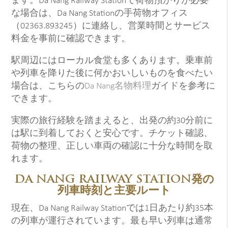
ます。Da Nang Railway Stationで荷物預かりが必要
な場合は、Da Nang Stationの手荷物オフィス
（02363.893245）に連絡し、営業時間とサービス
料金を事前に確認できます。
駅周辺にはローカル食堂も多くあります。乗車前
や列車を降りた後に何かおいしいものを食べたい
場合は、こちらの
Da Nang名物料理
ガイドを参考に
できます。
実際の旅行経験を踏まえると、出発の約30分前に
は駅に到着しておくと安心です。チケット確認、
荷物の整理、正しい車両の確認に十分な時間を取
れます。
DA NANG RAILWAY STATION発の
列車時刻と主要ルート
現在、Da Nang Railway Stationでは1日あたり約35本
の列車が運行されています。最も早い列車は通常