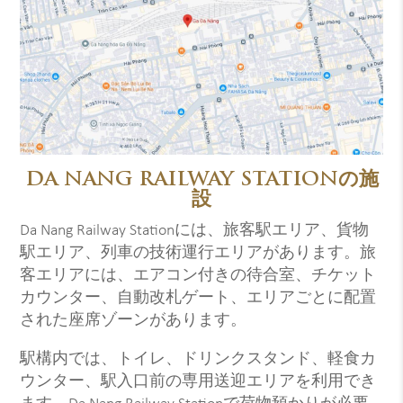
DA NANG RAILWAY STATIONの施
設
Da Nang Railway Stationには、旅客駅エリア、貨物
駅エリア、列車の技術運行エリアがあります。旅
客エリアには、エアコン付きの待合室、チケット
カウンター、自動改札ゲート、エリアごとに配置
された座席ゾーンがあります。
駅構内では、トイレ、ドリンクスタンド、軽食カ
ウンター、駅入口前の専用送迎エリアを利用でき