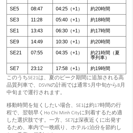
SE5
08:47
04:25（+1）
約20時間
SE3
11:28
05:40（+1）
約18時間
SE1
13:43
06:30（+1）
約17時間
SE9
14:49
10:30（+1）
約20時間
SE21
07:55
04:35（+1）
約21時間（夏
季列車）
SE7
23:12
17:58（+1）
約19時間
このうちSE21は、夏のピーク期間に追加される高
品質列車で、DSVNの計画では通常5月中旬から8月
中旬まで運行されます。
移動時間を短くしたい場合、SE1は約17時間の行
程で、翌朝早くHo Chi Minh Cityに到着するため適
した選択肢です。一方、SE7は深夜近くに出発す
るため、車内で一晩眠り、ホテル1泊分を節約し