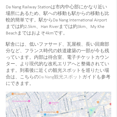
Da Nang Railway Stationは市内中心部にかなり近い
場所にあるため、駅への移動も駅からの移動も比
較的簡単です。駅からDa Nang International Airport
までは約2.5km、Han Riverまでは約3km、My Khe
Beachまではおよそ4kmです。
駅舎には、低いファサード、瓦屋根、長い回廊部
分など、フランス時代の鉄道建築の一部が今も残
っています。内部は待合室、電子チケットカウン
ター、より現代的な改札エリアへと整備されてい
ます。到着後に近くの観光スポットを巡りたい場
合は、こちらの
Da Nang観光スポット
ガイドも参考
にできます。