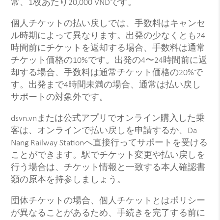
常、1枚あたり20,000 VNDです。
個人チケットの払い戻しでは、手数料はキャンセ
ル時期によって異なります。出発の少なくとも24
時間前にチケットを返却する場合、手数料は通常
チケット価格の10%です。出発の4〜24時間前に返
却する場合、手数料は通常チケット価格の20%で
す。出発まで4時間未満の場合、通常は払い戻し
サポートの対象外です。
dsvn.vnまたは公式アプリでオンライン購入した乗
客は、オンラインで払い戻しを申請するか、Da
Nang Railway Stationへ直接行ってサポートを受ける
ことができます。駅でチケット変更や払い戻しを
行う場合は、チケット情報と一致する本人確認書
類の原本を持参しましょう。
団体チケットの場合、個人チケットとはポリシー
が異なることがあるため、手続きを完了する前に