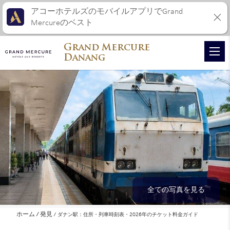
アコーホテルズのモバイルアプリでGrand
Mercureのベスト
Grand Mercure
Danang
全ての写真を見る
ホーム
発見
ダナン駅：住所・列車時刻表・2026年のチケット料金ガイド