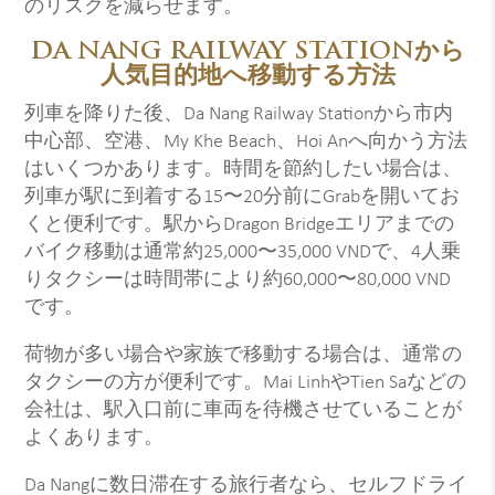
のリスクを減らせます。
DA NANG RAILWAY STATIONから
人気目的地へ移動する方法
列車を降りた後、Da Nang Railway Stationから市内
中心部、空港、My Khe Beach、Hoi Anへ向かう方法
はいくつかあります。時間を節約したい場合は、
列車が駅に到着する15〜20分前にGrabを開いてお
くと便利です。駅からDragon Bridgeエリアまでの
バイク移動は通常約25,000〜35,000 VNDで、4人乗
りタクシーは時間帯により約60,000〜80,000 VND
です。
荷物が多い場合や家族で移動する場合は、通常の
タクシーの方が便利です。Mai LinhやTien Saなどの
会社は、駅入口前に車両を待機させていることが
よくあります。
Da Nangに数日滞在する旅行者なら、セルフドライ