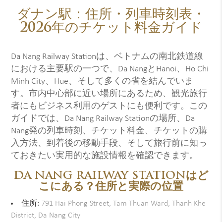
ダナン駅：住所・列車時刻表・
2026年のチケット料金ガイド
Da Nang Railway Stationは、ベトナムの南北鉄道線
における主要駅の一つで、Da NangとHanoi、Ho Chi
Minh City、Hue、そして多くの省を結んでいま
す。市内中心部に近い場所にあるため、観光旅行
者にもビジネス利用のゲストにも便利です。この
ガイドでは、Da Nang Railway Stationの場所、Da
Nang発の列車時刻、チケット料金、チケットの購
入方法、到着後の移動手段、そして旅行前に知っ
ておきたい実用的な施設情報を確認できます。
DA NANG RAILWAY STATIONはど
こにある？住所と実際の位置
住所:
791 Hai Phong Street, Tam Thuan Ward, Thanh Khe
District, Da Nang City