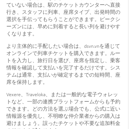
ていない場合は、駅のチケットカウンターへ直接
行き、スタッフに列車、座席タイプ、出発時間の
選択を手伝ってもらうことができます。ピークシ
ーズンには、早めに到着すると長い列を避けやす
くなります。
より主体的に手配したい場合は、dsvn.vnを通じて
オンラインで列車チケットを購入できます。ルー
トを入力し、旅行日を選び、座席を指定し、乗客
情報を確認して支払いを完了するだけです。シス
テムは通常、支払いが確定するまでの短時間、座
席を保持します。
Vexere、Traveloka、または一般的な電子ウォレッ
トなど、一部の連携プラットフォームからも予約
できます。どの方法を選ぶ場合でも、公式に近い
情報源を優先し、不明瞭な仲介業者からの購入は
避けましょう。誤ったチケットや不要な追加料金