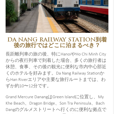
DA NANG RAILWAY STATION到着
後の旅行ではどこに泊まるべき？
長距離列車の旅の後、特にHanoiやHo Chi Minh City
からの夜行列車で到着した場合、多くの旅行者は
休憩、食事、その後の観光に便利な市内中心部近
くのホテルを好みます。Da Nang Railway Stationか
らHan Riverエリアや主要な旅行ルートまでは、わ
ずか約10〜12分です。
Grand Mercure DanangはGreen Islandに位置し、My
Khe Beach、Dragon Bridge、Son Tra Peninsula、Bach
Dangのグルメストリートへ行くのに便利な拠点で